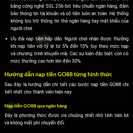
bằng công nghệ SSL 256-bit tiêu chuẩn ngân hàng, đảm
bảo thông tin tài khoản và số tiền luôn an toàn. Hệ thống
không lưu trữ thông tin thẻ ngân hàng hay mật khẩu của
người chơi.
Ưu đãi nạp tiền hấp dẫn: Người chơi nhận được thưởng
khi nạp tiền với tỷ lệ từ 5% đến 15% tùy theo mức nạp
và chương trình khuyến mãi. Các sự kiện đặc biệt còn có
mức thưởng cao hơn lên đến 30%.
Hướng dẫn nạp tiền GO88 từng hình thức
Sau đây là hướng dẫn chi tiết các bước nạp tiền GO88 chi
tiết nhất cho thành viên hiện nay:
Nạp tiền GO88 qua ngân hàng
Đây là phương thức được ưa chuộng nhất nhờ tính tiện lợi
và không mất phí chuyển đổi: