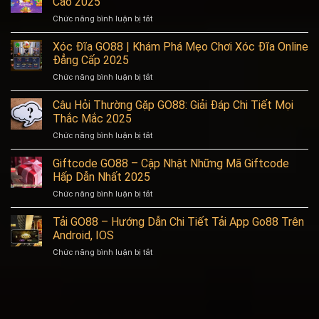
Cao 2025
|
Xanh
ở
Chức năng bình luận bị tắt
Sảnh
Chín
Giới
Cược
Đẳng
Thiệu
Xóc Đĩa GO88 | Khám Phá Mẹo Chơi Xóc Đĩa Online
Xanh
Cấp
Bắn
Chín
Đẳng Cấp 2025
🎖
Cá
–
ở
Chức năng bình luận bị tắt
GO88
Tỷ
Xóc
–
Lệ
Đĩa
Câu Hỏi Thường Gặp GO88: Giải Đáp Chi Tiết Mọi
Săn
1
GO88
Cá
Thắc Mắc 2025
Ăn
|
Đổi
900
ở
Chức năng bình luận bị tắt
Khám
Thưởng
Siêu
Câu
Phá
Đỉnh
Cao
Hỏi
Giftcode GO88 – Cập Nhật Những Mã Giftcode
Mẹo
Cao
Thường
Chơi
Hấp Dẫn Nhất 2025
2025
Gặp
Xóc
ở
Chức năng bình luận bị tắt
GO88:
Đĩa
Giftcode
Giải
Online
GO88
Tải GO88 – Hướng Dẫn Chi Tiết Tải App Go88 Trên
Đáp
Đẳng
–
Chi
Android, IOS
Cấp
Cập
Tiết
2025
ở
Chức năng bình luận bị tắt
Nhật
Mọi
Tải
Những
Thắc
GO88
Mã
Mắc
–
Giftcode
2025
Hướng
Hấp
Dẫn
Dẫn