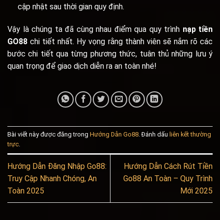
cập nhật sau thời gian quy định.
Vậy là chúng ta đã cùng nhau điểm qua quy trình
nạp tiền
GO88
chi tiết nhất. Hy vọng rằng thành viên sẽ nắm rõ các
bước chi tiết qua từng phương thức, tuân thủ những lưu ý
quan trọng để giao dịch diễn ra an toàn nhé!
Bài viết này được đăng trong
Hướng Dẫn Go88
. Đánh dấu
liên kết thường
trực
.
Hướng Dẫn Đăng Nhập Go88:
Hướng Dẫn Cách Rút Tiền
Truy Cập Nhanh Chóng, An
Go88 An Toàn – Quy Trình
Toàn 2025
Mới 2025