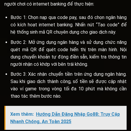
người chơi có internet banking để thực hiện:
Bước 1: Chọn nạp qua code pay, sau đó chọn ngân hàng
có kích hoạt internet banking. Nhấn nút “Tạo code” để
hệ thống sinh mã QR chuyên dụng cho giao dịch này.
Bước 2: Mở ứng dụng ngân hàng và sử dụng chức năng
quét mã QR để quét code hiển thị trên màn hình. Nội
dung chuyển khoản tự động điền sẵn, kiểm tra thông tin
người nhận có khớp với bên trái không.
Bước 3: Xác nhận chuyển tiền trên ứng dụng ngân hàng.
Sau khi giao dịch thành công, số tiền sẽ được cập nhật
vào ví game trong vòng tối đa 10 phút mà không cần
thao tác thêm bước nào.
Xem thêm:
Hướng Dẫn Đăng Nhập Go88: Truy Cập
Nhanh Chóng, An Toàn 2025