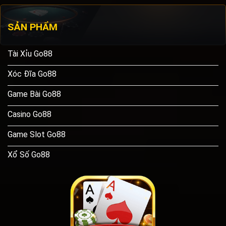
Chi
Nhất
Tiết
2025
Tải
SẢN PHẨM
App
Go88
Trên
Tài Xỉu Go88
Android,
IOS
Xóc Đĩa Go88
Game Bài Go88
Casino Go88
Game Slot Go88
Xổ Số Go88