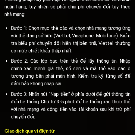
ngân hàng, tuy nhiên sẽ phải chịu phí chuyển đổi tùy theo
nhà mạng:
Bước 1: Chọn mục thẻ cào và chọn nhà mạng tương ứng
với thẻ đang sở hữu (Viettel, Vinaphone, Mobifone). Kiểm
tra biểu phí chuyển đổi hiển thị bên trái, Viettel thường
có mức chiết khấu thấp nhất.
Bước 2: Cào lớp bạc trên thẻ để lấy thông tin. Nhập
chính xác mệnh giá thẻ, số seri và mã thẻ vào các ô
tương ứng bên phải màn hình. Kiểm tra kỹ từng số để
đảm bảo không nhập sai.
Bước 3: Nhấn nút “Nạp tiền” ở phía dưới để gửi thông tin
đến hệ thống. Chờ từ 3-5 phút để hệ thống xác thực thẻ
với nhà mạng và cộng tiền vào tài khoản sau khi trừ phí
chuyển đổi.
Giao dịch qua ví điện tử