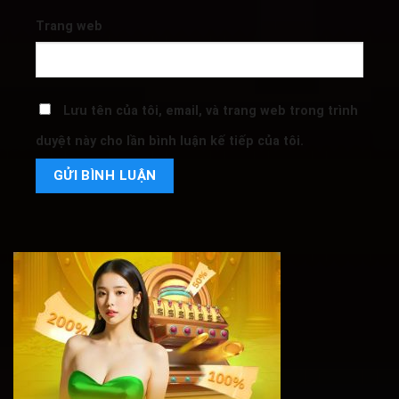
Trang web
Lưu tên của tôi, email, và trang web trong trình
duyệt này cho lần bình luận kế tiếp của tôi.