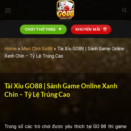
Bỏ
qua
nội
dung
CHƠI THỬ FREE
KHUYẾN MÃI
Home
»
Mẹo Chơi Go88
»
Tài Xỉu GO88 | Sảnh Game Online
Xanh Chín – Tỷ Lệ Trúng Cao
Tài Xỉu GO88 | Sảnh Game Online Xanh
Chín – Tỷ Lệ Trúng Cao
Trong số các trò chơi được yêu thích tại GO 88 thì game