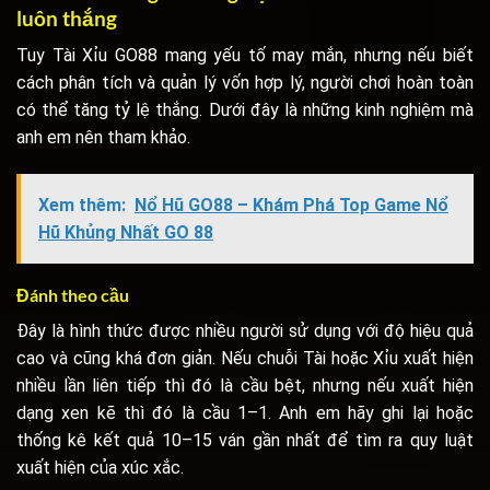
luôn thắng
Tuy Tài Xỉu GO88 mang yếu tố may mắn, nhưng nếu biết
cách phân tích và quản lý vốn hợp lý, người chơi hoàn toàn
có thể tăng tỷ lệ thắng. Dưới đây là những kinh nghiệm mà
anh em nên tham khảo.
Xem thêm:
Nổ Hũ GO88 – Khám Phá Top Game Nổ
Hũ Khủng Nhất GO 88
Đánh theo cầu
Đây là hình thức được nhiều người sử dụng với độ hiệu quả
cao và cũng khá đơn giản. Nếu chuỗi Tài hoặc Xỉu xuất hiện
nhiều lần liên tiếp thì đó là cầu bệt, nhưng nếu xuất hiện
dạng xen kẽ thì đó là cầu 1–1. Anh em hãy ghi lại hoặc
thống kê kết quả 10–15 ván gần nhất để tìm ra quy luật
xuất hiện của xúc xắc.