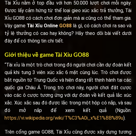
Tài Xỉu nằm ở top đầu với hơn 50.000 lượt chơi mỗi ngày.
Được lấy cảm hứng từ thể loại gieo xúc xắc trả thưởng, Tài
Xỉu GO88 có cách chơi đơn giản mà ai cũng có thể tham gia.
Vậy game
Tài Xỉu Online
GO88
là gì, có cách chơi ra sao và
tỷ lệ thưởng có cao hay không? Hãy theo dõi bài viết dưới
đây để có thông tin chi tiết.
Giới thiệu về game Tài Xỉu GO88
“Tài xỉu là một trò chơi trong đó người chơi cần dự đoán kết
quả khi tung 3 viên xúc xắc 6 mặt cùng lúc. Trò chơi được
bắt nguồn từ Trung Quốc và hiện đang rất thịnh hành tại các
quốc gia Châu Á. Trong trò chơi này, người chơi đặt cược
vào các ô cược tương ứng với dự đoán về kết quả lắc xúc
xắc. Xúc xắc sau đó được lắc trong một hộp có nắp, và sau
đó mở nắp để xem kết quả (Nguồn:
https://vi.wikipedia.org/wiki/T%C3%A0i_x%E1%BB%89u
).
Trên cổng game GO88, Tài Xỉu cũng được xây dựng tương