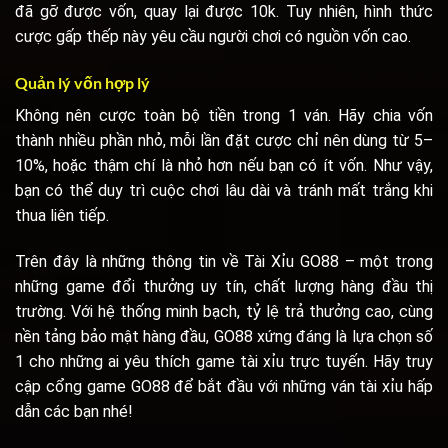
đã gỡ được vốn, quay lại được 10k. Tuy nhiên, hình thức
cược gấp thếp này yêu cầu người chơi có nguồn vốn cao.
Quản lý vốn hợp lý
Không nên cược toàn bộ tiền trong 1 ván. Hãy chia vốn
thành nhiều phần nhỏ, mỗi lần đặt cược chỉ nên dùng từ 5–
10%, hoặc thậm chí là nhỏ hơn nếu bạn có ít vốn. Như vậy,
bạn có thể duy trì cuộc chơi lâu dài và tránh mất trắng khi
thua liên tiếp.
Trên đây là những thông tin về Tài Xỉu GO88 – một trong
những game đổi thưởng uy tín, chất lượng hàng đầu thị
trường. Với hệ thống minh bạch, tỷ lệ trả thưởng cao, cùng
nền tảng bảo mật hàng đầu, GO88 xứng đáng là lựa chọn số
1 cho những ai yêu thích game tài xỉu trực tuyến. Hãy truy
cập cổng game GO88 để bắt đầu với những ván tài xỉu hấp
dẫn các bạn nhé!