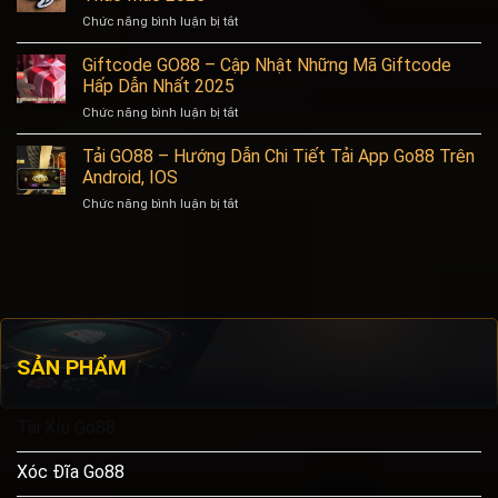
|
Đổi
900
ở
Chức năng bình luận bị tắt
Khám
Thưởng
Siêu
Câu
Phá
Đỉnh
Cao
Hỏi
Giftcode GO88 – Cập Nhật Những Mã Giftcode
Mẹo
Cao
Thường
Chơi
Hấp Dẫn Nhất 2025
2025
Gặp
Xóc
ở
Chức năng bình luận bị tắt
GO88:
Đĩa
Giftcode
Giải
Online
GO88
Tải GO88 – Hướng Dẫn Chi Tiết Tải App Go88 Trên
Đáp
Đẳng
–
Chi
Android, IOS
Cấp
Cập
Tiết
2025
ở
Chức năng bình luận bị tắt
Nhật
Mọi
Tải
Những
Thắc
GO88
Mã
Mắc
–
Giftcode
2025
Hướng
Hấp
Dẫn
Dẫn
Chi
Nhất
Tiết
2025
Tải
SẢN PHẨM
App
Go88
Trên
Tài Xỉu Go88
Android,
IOS
Xóc Đĩa Go88