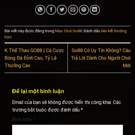
Bài viết này được đăng trong
Mẹo Chơi Go88
. Đánh dấu
liên kết thường
trực
.
K Thể Thao GO88 | Cá Cược
Go88 Có Uy Tín Không? Câu
Bóng Đá Đỉnh Cao, Tỷ Lệ
Trả Lời Dành Cho Người Chơi
Thưởng Cao
Mới
Để lại một bình luận
Email của bạn sẽ không được hiển thị công khai.
Các
trường bắt buộc được đánh dấu
*
Bình luận
*