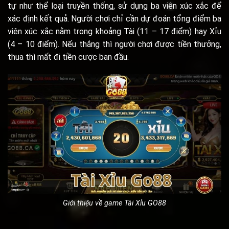
tự như thể loại truyền thống, sử dụng ba viên xúc xắc để
xác định kết quả. Người chơi chỉ cần dự đoán tổng điểm ba
viên xúc xắc nằm trong khoảng Tài (11 – 17 điểm) hay Xỉu
(4 – 10 điểm). Nếu thắng thì người chơi được tiền thưởng,
thua thì mất đi tiền cược ban đầu.
Giới thiệu về game Tài Xỉu GO88