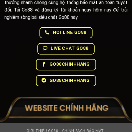
thưởng nhanh chóng cùng hệ thống bảo mật an toàn tuyệt
đối. Tải Go88 và đăng ký tài khoản ngay hôm nay để trải
nghiệm sòng bài siêu chất Go88 này.
HOTLINE GO88
LIVE CHAT GO88
GO88CHINHHANG
GO88CHINHHANG
GIỚI THIỆU GO88
CHÍNH SÁCH BẢO MẬT