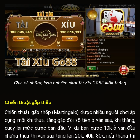
Chia sẻ những kinh nghiệm chơi Tài Xỉu GO88 luôn thắng
Chiến thuật gấp thếp
Chiến thuật gấp thếp (Martingale) được nhiều người chơi áp
dụng: mỗi khi thua, tăng gấp đôi số tiền ở ván sau, khi thắng,
quay lại mức cược ban đầu. Ví dụ bạn cược 10k ở ván đầu
nhưng thua thì ván sau tăng lên 20k, 40k, 80k, nếu thắng thì