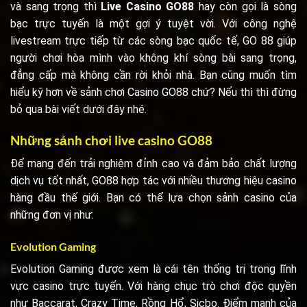
và sang trọng thì
Live Casino GO88
hay còn gọi là sòng
bạc trực tuyến là một gợi ý tuyệt vời. Với công nghệ
livestream trực tiếp từ các sòng bạc quốc tế, GO 88 giúp
người chơi hòa mình vào không khí sòng bài sang trọng,
đẳng cấp mà không cần rời khỏi nhà. Bạn cũng muốn tìm
hiểu kỹ hơn về sảnh chơi Casino GO88 chứ? Nếu thì thì đừng
bỏ qua bài viết dưới đây nhé.
Những sảnh chơi live casino GO88
Để mang đến trải nghiệm đỉnh cao và đảm bảo chất lượng
dịch vụ tốt nhất, GO88 hợp tác với nhiều thương hiệu casino
hàng đầu thế giới. Bạn có thể lựa chọn sảnh casino của
những đơn vị như:
Evolution Gaming
Evolution Gaming được xem là cái tên thống trị trong lĩnh
vực casino trực tuyến. Với hàng chục trò chơi độc quyền
như Baccarat, Crazy Time, Rồng Hổ, Sicbo. Điểm mạnh của