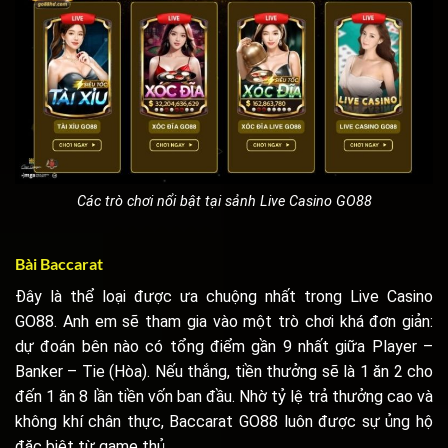
Các trò chơi nổi bật tại sảnh Live Casino GO88
Bài Baccarat
Đây là thể loại được ưa chuộng nhất trong Live Casino
GO88. Anh em sẽ tham gia vào một trò chơi khá đơn giản:
dự đoán bên nào có tổng điểm gần 9 nhất giữa Player –
Banker – Tie (Hòa). Nếu thắng, tiền thưởng sẽ là 1 ăn 2 cho
đến 1 ăn 8 lần tiền vốn ban đầu. Nhờ tỷ lệ trả thưởng cao và
không khí chân thực, Baccarat GO88 luôn được sự ủng hộ
đặc biệt từ game thủ.