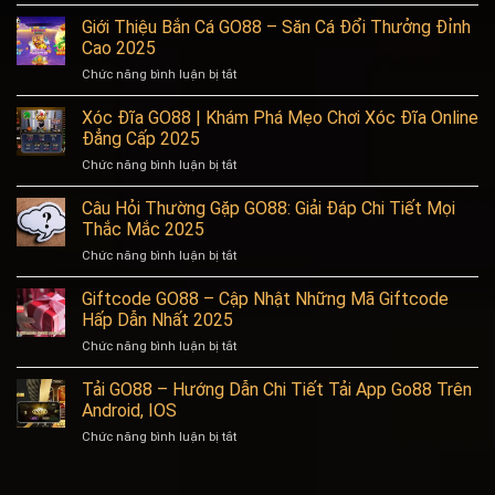
Lô
Nhanh
Miền
Đề
Giới Thiệu Bắn Cá GO88 – Săn Cá Đổi Thưởng Đỉnh
Đổi
Nam
GO88
Thưởng
Cao 2025
|
Xanh
ở
Chức năng bình luận bị tắt
Sảnh
Chín
Giới
Cược
Đẳng
Thiệu
Xóc Đĩa GO88 | Khám Phá Mẹo Chơi Xóc Đĩa Online
Xanh
Cấp
Bắn
Chín
Đẳng Cấp 2025
🎖
Cá
–
ở
Chức năng bình luận bị tắt
GO88
Tỷ
Xóc
–
Lệ
Đĩa
Câu Hỏi Thường Gặp GO88: Giải Đáp Chi Tiết Mọi
Săn
1
GO88
Cá
Thắc Mắc 2025
Ăn
|
Đổi
900
ở
Chức năng bình luận bị tắt
Khám
Thưởng
Siêu
Câu
Phá
Đỉnh
Cao
Hỏi
Giftcode GO88 – Cập Nhật Những Mã Giftcode
Mẹo
Cao
Thường
Chơi
Hấp Dẫn Nhất 2025
2025
Gặp
Xóc
ở
Chức năng bình luận bị tắt
GO88:
Đĩa
Giftcode
Giải
Online
GO88
Tải GO88 – Hướng Dẫn Chi Tiết Tải App Go88 Trên
Đáp
Đẳng
–
Chi
Android, IOS
Cấp
Cập
Tiết
2025
ở
Chức năng bình luận bị tắt
Nhật
Mọi
Tải
Những
Thắc
GO88
Mã
Mắc
–