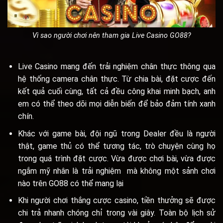
Vì sao người chơi nên tham gia Live Casino GO88?
Live Casino mang đến trải nghiệm chân thực thông qua
hệ thống camera chân thực. Từ chia bài, đặt cược đến
kết quả cuối cùng, tất cả đều công khai minh bạch, anh
em có thể theo dõi mọi diễn biến để bảo đảm tính xanh
chín.
Khác với game bài, đội ngũ trong Dealer đều là người
thật, game thủ có thể tương tác, trò chuyện cùng họ
trong quá trình đặt cược. Vừa được chơi bài, vừa được
ngắm mỹ nhân là trải nghiệm mà không một sảnh chơi
nào trên GO88 có thể mang lại
Khi người chơi thắng cược casino, tiền thưởng sẽ được
chi trả nhanh chóng chỉ trong vài giây. Toàn bộ lịch sử