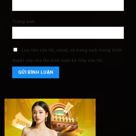
Trang web
Lưu tên của tôi, email, và trang web trong trình
duyệt này cho lần bình luận kế tiếp của tôi.