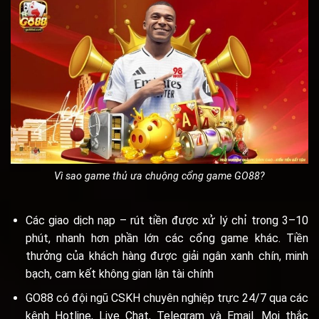
Vì sao game thủ ưa chuộng cổng game GO88?
Các giao dịch nạp – rút tiền được xử lý chỉ trong 3–10
phút, nhanh hơn phần lớn các cổng game khác. Tiền
thưởng của khách hàng được giải ngân xanh chín, minh
bạch, cam kết không gian lận tài chính
GO88 có đội ngũ CSKH chuyên nghiệp trực 24/7 qua các
kênh Hotline, Live Chat, Telegram và Email. Mọi thắc