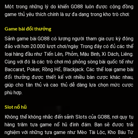
Một trong những lý do khiến GO88 luôn được cộng đồng
game thủ yêu thích chính là sự đa dạng trong kho trò chơi:
Game bài đổi thưởng
Sảnh game bài GO88 có lượng người tham gia cực kỳ đông
đảo với hơn 20.000 lượt chơi/ngày. Trong đây có đủ các thể
loại hàng đầu như Tiến Lên, Phỏm, Mậu Binh, Xì Dách, Liêng.
Cùng với đó là các trò chơi mô phỏng sòng bài quốc tế như
Baccarat, Poker, Rồng Hổ, Blackjack. Các thể loại game bài
đổi thưởng được thiết kế với nhiều bàn cược khác nhau,
giúp cho tân thủ và cao thủ dễ dàng lựa chọn mức cược
phù hợp.
Slot nổ hũ
Không thể không nhắc đến sảnh Slots của GO88, nơi quy tụ
hàng trăm tựa game nổ hũ đình đám. Bạn sẽ được trải
nghiệm với những tựa game như Mèo Tài Lộc, Kho Báu Tứ