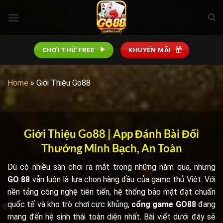
Bỏ
qua
nội
dung
CHƠI THỬ FREE
KHUYẾN MÃI
Home
»
Giới Thiệu Go88
Giới Thiệu Go88 | App Đánh Bài Đổi
Thưởng Minh Bạch, An Toàn
Dù có nhiều sân chơi ra mắt trong những năm qua, nhưng
GO 88
vẫn luôn là lựa chọn hàng đầu của game thủ Việt. Với
nền tảng công nghệ tiên tiến, hệ thống bảo mật đạt chuẩn
quốc tế và kho trò chơi cực khủng,
cổng game GO88
đang
mang đến hệ sinh thái toàn diện nhất. Bài viết dưới đây sẽ