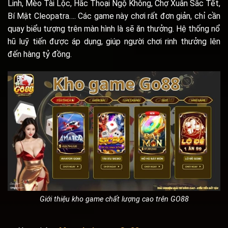
Linh, Mèo Tài Lộc, Hắc Thoại Ngộ Không, Chợ Xuân Sắc Tết,
Bí Mật Cleopatra…. Các game này chơi rất đơn giản, chỉ cần
quay biểu tượng trên màn hình là sẽ ăn thưởng. Hệ thống nổ
hũ luỹ tiến được áp dụng, giúp người chơi rinh thưởng lên
đến hàng tỷ đồng.
Giới thiệu kho game chất lượng cao trên GO88