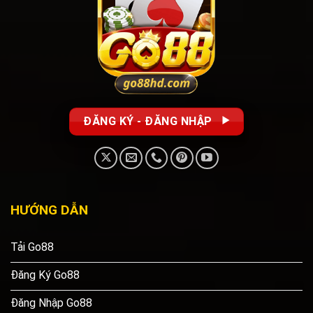
ĐĂNG KÝ - ĐĂNG NHẬP
HƯỚNG DẪN
Tải Go88
Đăng Ký Go88
Đăng Nhập Go88