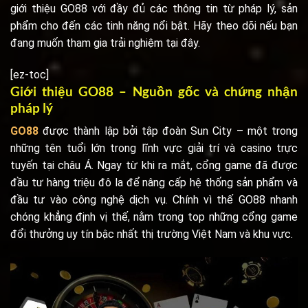
giới thiệu GO88 với đầy đủ các thông tin từ pháp lý, sản
phẩm cho đến các tinh năng nổi bật. Hãy theo dõi nếu bạn
đang muốn tham gia trải nghiệm tại đây.
[ez-toc]
Giới thiệu GO88 – Nguồn gốc và chứng nhận
pháp lý
GO88
được thành lập bởi tập đoàn Sun City – một trong
những tên tuổi lớn trong lĩnh vực giải trí và casino trực
tuyến tại châu Á. Ngay từ khi ra mắt, cổng game đã được
đầu tư hàng triệu đô la để nâng cấp hệ thống sản phẩm và
đầu tư vào công nghệ dịch vụ. Chính vì thế GO88 nhanh
chóng khẳng định vị thế, nằm trong top những cổng game
đổi thưởng uy tín bậc nhất thị trường Việt Nam và khu vực.