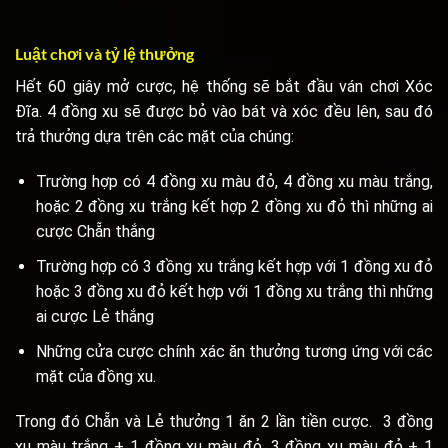
Luật chơi và tỷ lệ thưởng
Hết 60 giây mở cược, hệ thống sẽ bắt đầu ván chơi Xóc
Đĩa. 4 đồng xu sẽ được bỏ vào bát và xóc đều lên, sau đó
trả thưởng dựa trên các mặt của chúng:
Trường hợp có 4 đồng xu màu đỏ, 4 đồng xu màu trắng,
hoặc 2 đồng xu trắng kết hợp 2 đồng xu đỏ thì những ai
cược Chẵn thắng
Trường hợp có 3 đồng xu trắng kết hợp với 1 đồng xu đỏ
hoặc 3 đồng xu đỏ kết hợp với 1 đồng xu trắng thì những
ai cược Lẻ thắng
Những cửa cược chính xác ăn thưởng tương ứng với các
mặt của đồng xu.
Trong đó Chẵn và Lẻ thưởng 1 ăn 2 lần tiền cược. 3 đồng
xu màu trắng + 1 đồng xu màu đỏ, 3 đồng xu màu đỏ + 1