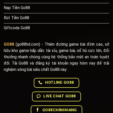
Nạp Tiền Go88
Rút Tiền Go88
Giftcode Go88
GO88
(go88hd.com) - Thiên đường game bài đỉnh cao, sở
hữu kho game hấp dẫn: tài xỉu, game bài, nổ hũ cực lớn, đổi
thưởng nhanh chóng cùng hệ thống bảo mật an toàn tuyệt
đối. Tải Go88 và đăng ký tài khoản ngay hôm nay để trải
nghiệm sòng bài siêu chất Go88 này.
HOTLINE GO88
LIVE CHAT GO88
GO88CHINHHANG