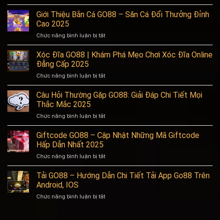
Lô
Nhanh
Miền
Đề
Giới Thiệu Bắn Cá GO88 – Săn Cá Đổi Thưởng Đỉnh
Đổi
Nam
GO88
Thưởng
Cao 2025
|
Xanh
ở
Chức năng bình luận bị tắt
Sảnh
Chín
Giới
Cược
Đẳng
Thiệu
Xóc Đĩa GO88 | Khám Phá Mẹo Chơi Xóc Đĩa Online
Xanh
Cấp
Bắn
Chín
Đẳng Cấp 2025
🎖
Cá
–
ở
Chức năng bình luận bị tắt
GO88
Tỷ
Xóc
–
Lệ
Đĩa
Câu Hỏi Thường Gặp GO88: Giải Đáp Chi Tiết Mọi
Săn
1
GO88
Cá
Thắc Mắc 2025
Ăn
|
Đổi
900
ở
Chức năng bình luận bị tắt
Khám
Thưởng
Siêu
Câu
Phá
Đỉnh
Cao
Hỏi
Giftcode GO88 – Cập Nhật Những Mã Giftcode
Mẹo
Cao
Thường
Chơi
Hấp Dẫn Nhất 2025
2025
Gặp
Xóc
ở
Chức năng bình luận bị tắt
GO88:
Đĩa
Giftcode
Giải
Online
GO88
Tải GO88 – Hướng Dẫn Chi Tiết Tải App Go88 Trên
Đáp
Đẳng
–
Chi
Android, IOS
Cấp
Cập
Tiết
2025
ở
Chức năng bình luận bị tắt
Nhật
Mọi
Tải
Những
Thắc
GO88
Mã
Mắc