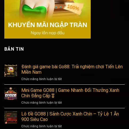
BẢN TIN
Đánh giá game bài Go88: Trải nghiệm chơi Tiến Lên
Miền Nam
ở
Chức năng bình luận bị tắt
Đánh
giá
Mini Game GO88 | Game Nhanh Đổi Thưởng Xanh
game
Chín Đẳng Cấp 🎖
bài
ở
Chức năng bình luận bị tắt
Go88:
Mini
Trải
Game
Lô Đề GO88 | Sảnh Cược Xanh Chín – Tỷ Lệ 1 Ăn
nghiệm
GO88
chơi
900 Siêu Cao
|
Tiến
ở
Chức năng bình luận bị tắt
Game
Lên