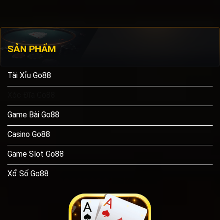
–
Giftcode
2025
Hướng
Hấp
Dẫn
Dẫn
Chi
Nhất
Tiết
2025
Tải
SẢN PHẨM
App
Go88
Trên
Tài Xỉu Go88
Android,
IOS
Xóc Đĩa Go88
Game Bài Go88
Casino Go88
Game Slot Go88
Xổ Số Go88